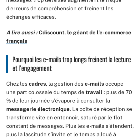
messages trop détaillés augmentent le risque
d’erreurs de compréhension et freinent les
échanges efficaces.
A lire aussi :
Cdiscount, le géant de l'e-commerce
français
Pourquoi les e-mails trop longs freinent la lecture
et l’engagement
Chez les
cadres
, la gestion des
e-mails
occupe
une part colossale du temps de
travail
: plus de 70
% de leur journée s’évapore à consulter la
messagerie électronique
. La boîte de réception se
transforme vite en entonnoir, saturé par le flot
constant de messages. Plus les e-mails s’étendent,
plus la lassitude s’invite et le temps alloué à