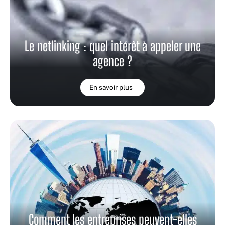
Le netlinking : quel intérêt à appeler une
agence ?
En savoir plus
Comment les entreprises peuvent-elles