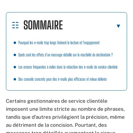
SOMMAIRE
Pourquoi les e-mails trop longs freinent la lecture et l’engagement
Quels sont les effets d’un message détaillé sur la réactivité du destinataire ?
Les erreurs fréquentes à éviter dans la rédaction des e-mails de service clientèle
Des conseils concrets pour des e-mails plus efficaces et mieux délivrés
Certains gestionnaires de service clientèle
imposent une limite stricte au nombre de phrases,
tandis que d’autres privilégient la précision, même
au détriment de la concision. Pourtant, des