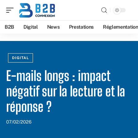
B2B
Digital
News
Prestations
Réglementatio
DIGITAL
E-mails longs : impact
négatif sur la lecture et la
réponse ?
07/02/2026