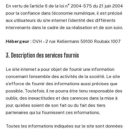
En vertu de l’article 6 de la loi n° 2004-575 du 21 juin 2004
pour la confiance dans l’économie numérique, il est précisé
aux utilisateurs du site internet l’identité des différents
intervenants dans le cadre de sa réalisation et de son suivi.
Hébergeur
: OVH – 2 rue Kellermann 59100 Roubaix 1007
3. Description des services fournis
Le site internet a pour objet de fournir une information
concernant l’ensemble des activités de la société. Le site
s’efforce de fournir des informations aussi précises que
possible. Toutefois, il ne pourra être tenu responsable des
oublis, des inexactitudes et des carences dans la mise à
jour, qu’elles soient de son fait ou du fait des tiers
partenaires qui lui fournissent ces informations.
Toutes les informations indiquées sur le site sont données