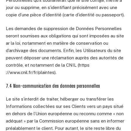
Personnelles qu’il souhaiterait que le site corrige, mette à
jour ou supprime, en s’identifiant précisément avec une
copie d’une pièce d’identité (carte d’identité ou passeport).
Les demandes de suppression de Données Personnelles
seront soumises aux obligations qui sont imposées au site
ar la loi, notamment en matière de conservation ou
d’archivage des documents. Enfin, les Utilisateurs du site
peuvent déposer une réclamation auprès des autorités de
contrôle, et notamment de la CNIL (https
://www.cnil.fr/fr/plaintes).
7.4 Non-communication des données personnelles
Le site s’interdit de traiter, héberger ou transférer les
Informations collectées sur ses Clients vers un pays situé
en dehors de l’Union européenne ou reconnu comme « non
adéquat » par la Commission européenne sans en informer
préalablement le client. Pour autant, le site reste libre du