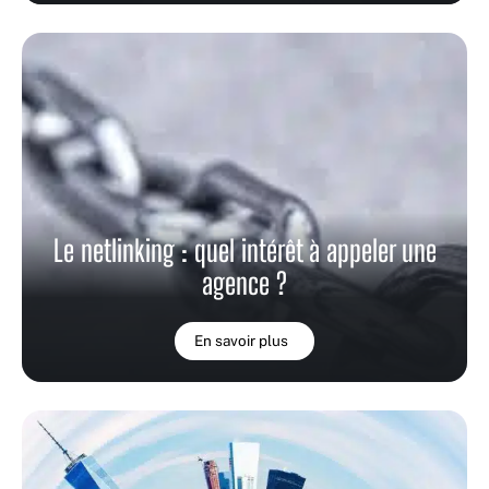
Le netlinking : quel intérêt à appeler une
agence ?
En savoir plus