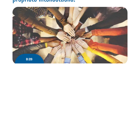
B2B
Quels sont les avantages de la diversité en
entreprise ?
Contact
Mentions Légales
Sitemap