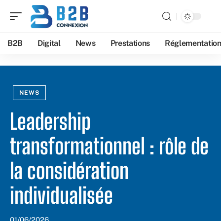
B2B
Digital
News
Prestations
Réglementatio
NEWS
Leadership
transformationnel : rôle de
la considération
individualisée
01/06/2026