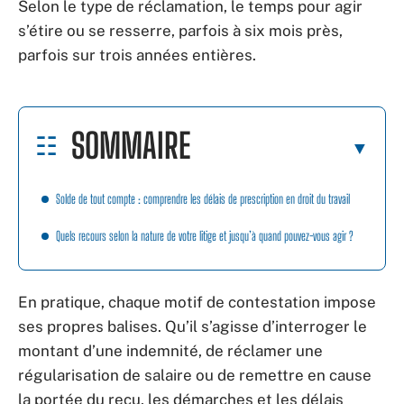
Selon le type de réclamation, le temps pour agir
s’étire ou se resserre, parfois à six mois près,
parfois sur trois années entières.
SOMMAIRE
Solde de tout compte : comprendre les délais de prescription en droit du travail
Quels recours selon la nature de votre litige et jusqu’à quand pouvez-vous agir ?
En pratique, chaque motif de contestation impose
ses propres balises. Qu’il s’agisse d’interroger le
montant d’une indemnité, de réclamer une
régularisation de salaire ou de remettre en cause
la portée du reçu, les démarches et les délais