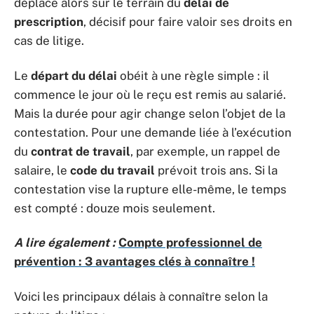
déplace alors sur le terrain du
délai de
prescription
, décisif pour faire valoir ses droits en
cas de litige.
Le
départ du délai
obéit à une règle simple : il
commence le jour où le reçu est remis au salarié.
Mais la durée pour agir change selon l’objet de la
contestation. Pour une demande liée à l’exécution
du
contrat de travail
, par exemple, un rappel de
salaire, le
code du travail
prévoit trois ans. Si la
contestation vise la rupture elle-même, le temps
est compté : douze mois seulement.
A lire également :
Compte professionnel de
prévention : 3 avantages clés à connaître !
Voici les principaux délais à connaître selon la