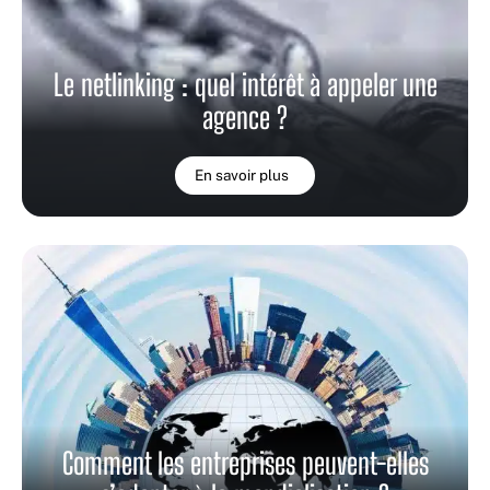
Le netlinking : quel intérêt à appeler une
agence ?
En savoir plus
Comment les entreprises peuvent-elles