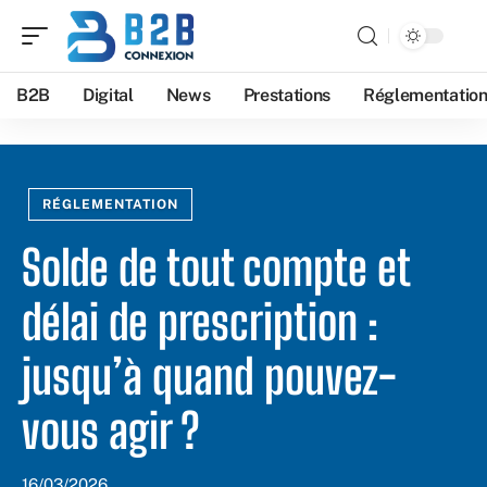
B2B
Digital
News
Prestations
Réglementatio
RÉGLEMENTATION
Solde de tout compte et
délai de prescription :
jusqu’à quand pouvez-
vous agir ?
16/03/2026