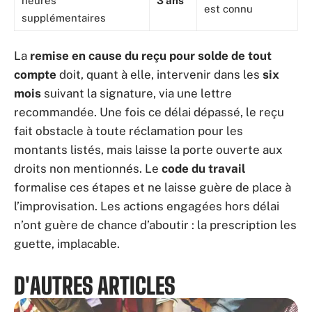
heures
3 ans
est connu
supplémentaires
La
remise en cause du reçu pour solde de tout
compte
doit, quant à elle, intervenir dans les
six
mois
suivant la signature, via une lettre
recommandée. Une fois ce délai dépassé, le reçu
fait obstacle à toute réclamation pour les
montants listés, mais laisse la porte ouverte aux
droits non mentionnés. Le
code du travail
formalise ces étapes et ne laisse guère de place à
l’improvisation. Les actions engagées hors délai
n’ont guère de chance d’aboutir : la prescription les
guette, implacable.
D'AUTRES ARTICLES