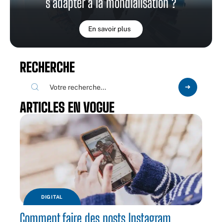
s’adapter à la mondialisation ?
En savoir plus
RECHERCHE
ARTICLES EN VOGUE
DIGITAL
Comment faire des posts Instagram