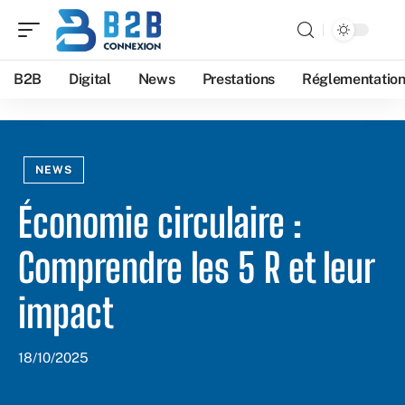
B2B
Digital
News
Prestations
Réglementatio
NEWS
Économie circulaire :
Comprendre les 5 R et leur
impact
18/10/2025