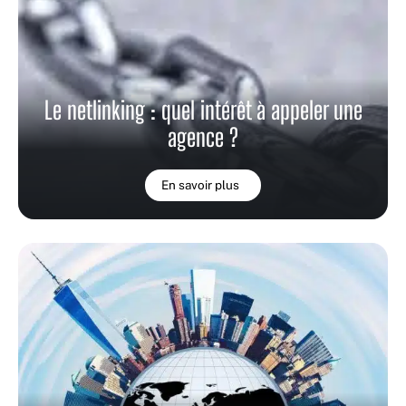
Le netlinking : quel intérêt à appeler une
agence ?
En savoir plus