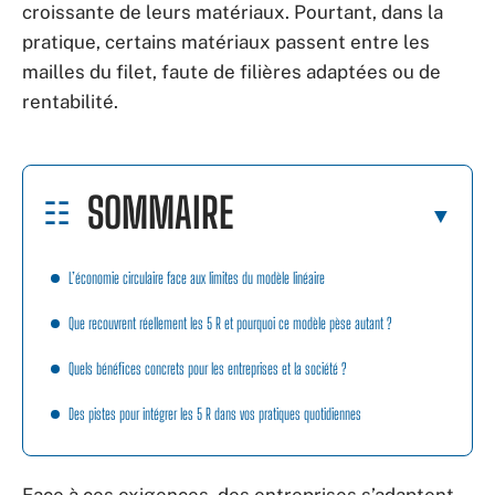
croissante de leurs matériaux. Pourtant, dans la
pratique, certains matériaux passent entre les
mailles du filet, faute de filières adaptées ou de
rentabilité.
SOMMAIRE
L’économie circulaire face aux limites du modèle linéaire
Que recouvrent réellement les 5 R et pourquoi ce modèle pèse autant ?
Quels bénéfices concrets pour les entreprises et la société ?
Des pistes pour intégrer les 5 R dans vos pratiques quotidiennes