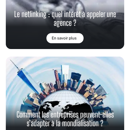
Le netlinking : quel intérêt à appeler une
agence ?
En savoir plus
Comment les entreprises peuvent-elles
s’adapter à la mondialisation ?