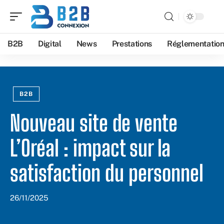
B2B
Digital
News
Prestations
Réglementatio
B2B
Nouveau site de vente
L’Oréal : impact sur la
satisfaction du personnel
26/11/2025