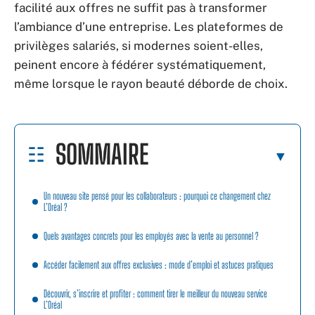
facilité aux offres ne suffit pas à transformer
l’ambiance d’une entreprise. Les plateformes de
privilèges salariés, si modernes soient-elles,
peinent encore à fédérer systématiquement,
même lorsque le rayon beauté déborde de choix.
SOMMAIRE
Un nouveau site pensé pour les collaborateurs : pourquoi ce changement chez
L’Oréal ?
Quels avantages concrets pour les employés avec la vente au personnel ?
Accéder facilement aux offres exclusives : mode d’emploi et astuces pratiques
Découvrir, s’inscrire et profiter : comment tirer le meilleur du nouveau service
L’Oréal