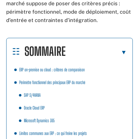
marché suppose de poser des critères précis :
périmètre fonctionnel, mode de déploiement, coût
d’entrée et contraintes d’intégration.
SOMMAIRE
ERP on-premise ou cloud : critères de comparaison
Périmètre fonctionnel des principaux ERP du marché
SAP S/4HANA
Oracle Cloud ERP
Microsoft Dynamics 365
Limites communes aux ERP : ce qui freine les projets