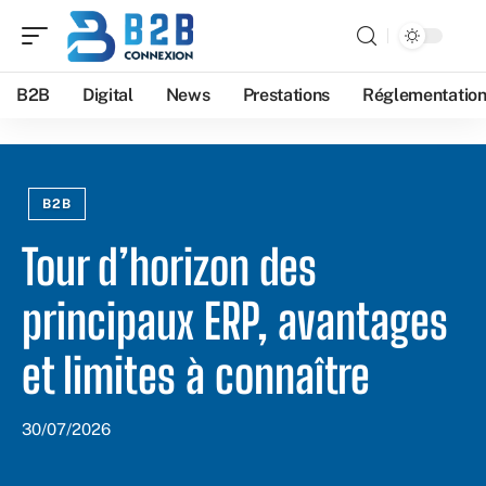
B2B
Digital
News
Prestations
Réglementatio
B2B
Tour d’horizon des
principaux ERP, avantages
et limites à connaître
30/07/2026