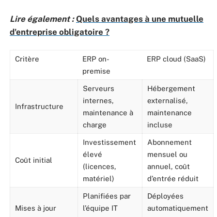
Lire également :
Quels avantages à une mutuelle
d'entreprise obligatoire ?
Critère
ERP on-
ERP cloud (SaaS)
premise
Serveurs
Hébergement
internes,
externalisé,
Infrastructure
maintenance à
maintenance
charge
incluse
Investissement
Abonnement
élevé
mensuel ou
Coût initial
(licences,
annuel, coût
matériel)
d’entrée réduit
Planifiées par
Déployées
Mises à jour
l’équipe IT
automatiquement