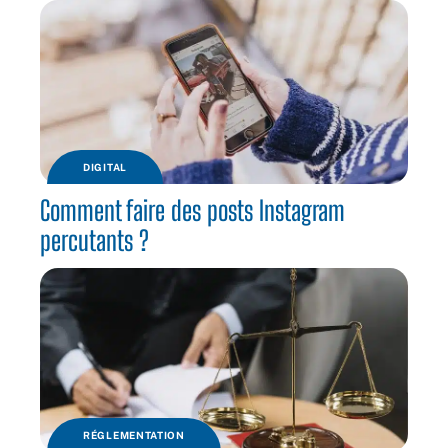
DIGITAL
Comment faire des posts Instagram
percutants ?
RÉGLEMENTATION