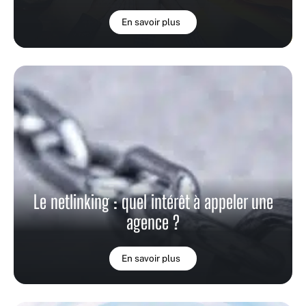
En savoir plus
Le netlinking : quel intérêt à appeler une
agence ?
En savoir plus