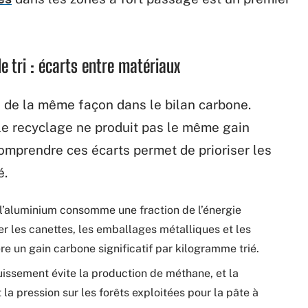
e tri : écarts entre matériaux
s de la même façon dans le bilan carbone.
le recyclage ne produit pas le même gain
omprendre ces écarts permet de prioriser les
é.
 l’aluminium consomme une fraction de l’énergie
er les canettes, les emballages métalliques et les
e un gain carbone significatif par kilogramme trié.
uissement évite la production de méthane, et la
la pression sur les forêts exploitées pour la pâte à