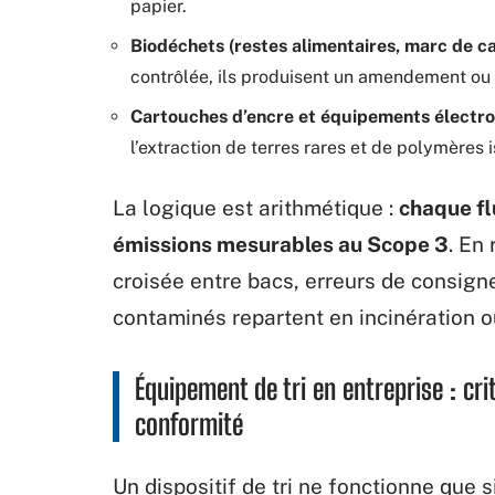
papier.
Biodéchets (restes alimentaires, marc de ca
contrôlée, ils produisent un amendement ou 
Cartouches d’encre et équipements électr
l’extraction de terres rares et de polymères 
La logique est arithmétique :
chaque fl
émissions mesurables au Scope 3
. En
croisée entre bacs, erreurs de consigne
contaminés repartent en incinération 
Équipement de tri en entreprise : cri
conformité
Un dispositif de tri ne fonctionne que s