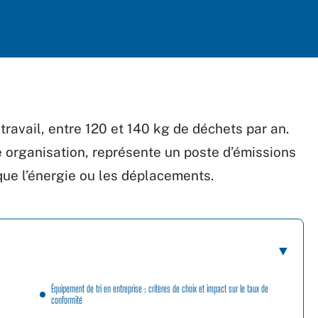
travail, entre 120 et 140 kg de déchets par an.
 organisation, représente un poste d’émissions
que l’énergie ou les déplacements.
Équipement de tri en entreprise : critères de choix et impact sur le taux de
conformité