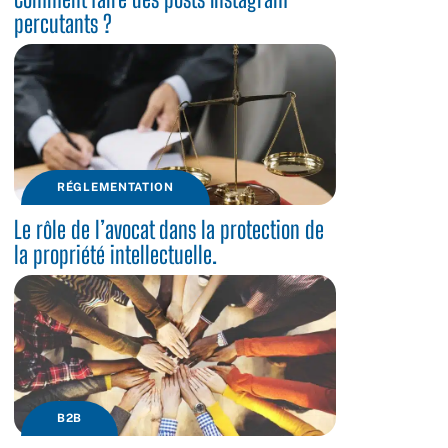
percutants ?
RÉGLEMENTATION
Le rôle de l’avocat dans la protection de
la propriété intellectuelle.
B2B