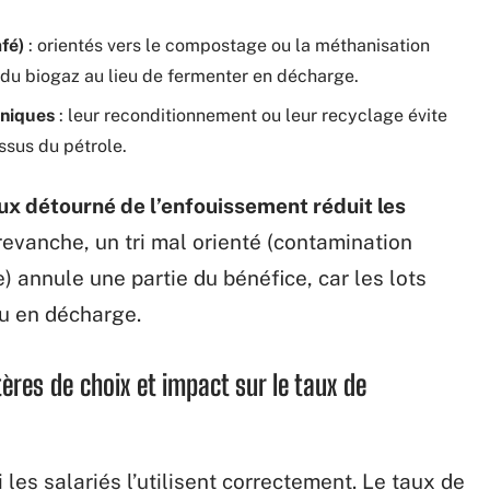
fé)
: orientés vers le compostage ou la méthanisation
du biogaz au lieu de fermenter en décharge.
oniques
: leur reconditionnement ou leur recyclage évite
issus du pétrole.
ux détourné de l’enfouissement réduit les
 revanche, un tri mal orienté (contamination
) annule une partie du bénéfice, car les lots
ou en décharge.
tères de choix et impact sur le taux de
i les salariés l’utilisent correctement. Le taux de