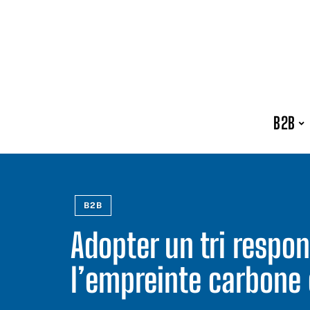
B2B
B2B
Adopter un tri respo
l’empreinte carbone 