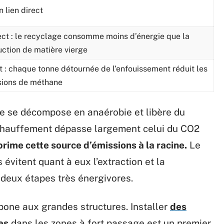
 lien direct
ect : le recyclage consomme moins d’énergie que la
ction de matière vierge
t : chaque tonne détournée de l’enfouissement réduit les
sions de méthane
e se décompose en anaérobie et libère du
échauffement dépasse largement celui du CO2
prime cette source d’émissions à la racine.
Le
 évitent quant à eux l’extraction et la
 deux étapes très énergivores.
bone aux grandes structures. Installer
des
es
dans les zones à fort passage est un premier