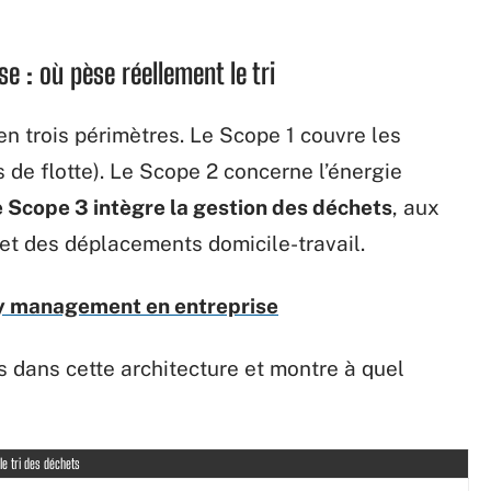
e : où pèse réellement le tri
en trois périmètres. Le Scope 1 couvre les
 de flotte). Le Scope 2 concerne l’énergie
 Scope 3 intègre la gestion des déchets
, aux
 et des déplacements domicile-travail.
y management en entreprise
s dans cette architecture et montre à quel
le tri des déchets