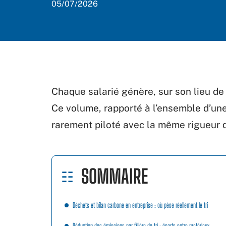
05/07/2026
Chaque salarié génère, sur son lieu de 
Ce volume, rapporté à l’ensemble d’une
rarement piloté avec la même rigueur 
SOMMAIRE
Déchets et bilan carbone en entreprise : où pèse réellement le tri
Réduction des émissions par filière de tri : écarts entre matériaux