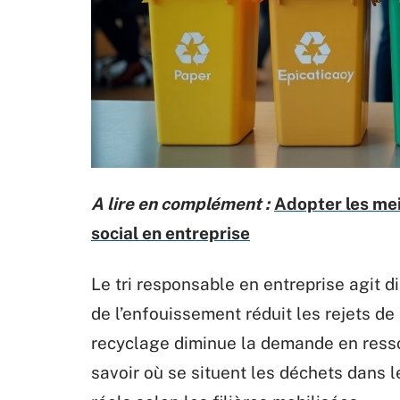
A lire en complément :
Adopter les mei
social en entreprise
Le tri responsable en entreprise agit d
de l’enfouissement réduit les rejets de
recyclage diminue la demande en resso
savoir où se situent les déchets dans l