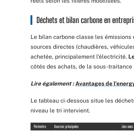
réels selon les filières mobilisées.
Déchets et bilan carbone en entrepris
Le bilan carbone classe les émissions 
sources directes (chaudières, véhicules
achetée, principalement l’électricité.
Le
côtés des achats, de la sous-traitance
Lire également :
Avantages de l'energ
Le tableau ci-dessous situe les déchet
niveau le tri intervient.
Périmètre
Sources principales
Lien avec 