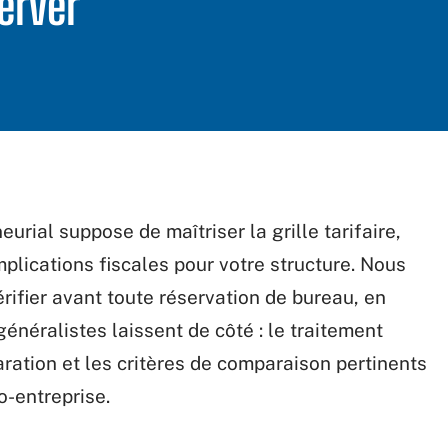
erver
rial suppose de maîtriser la grille tarifaire,
plications fiscales pour votre structure. Nous
érifier avant toute réservation de bureau, en
généralistes laissent de côté : le traitement
laration et les critères de comparaison pertinents
o-entreprise.