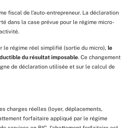
e fiscal de l’auto-entrepreneur. La déclaration
porté dans la case prévue pour le régime micro-
ctivité.
 le régime réel simplifié (sortie du micro),
le
ductible du résultat imposable
. Ce changement
ne de déclaration utilisée et sur le calcul de
es charges réelles (loyer, déplacements,
attement forfaitaire appliqué par le régime
de services en BIC, l’abattement forfaitaire est