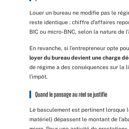
Louer un bureau ne modifie pas le régim
reste identique : chiffre d’affaires re
BIC ou micro-BNC, selon la nature de l’a
En revanche, si l’entrepreneur opte pour
loyer du bureau devient une charge dé
de régime a des conséquences sur la lig
l’impôt.
Quand le passage au réel se justifie
Le basculement est pertinent lorsque l
matériel) dépassent le montant de l’ab
micro. Pour une activité de prestations 