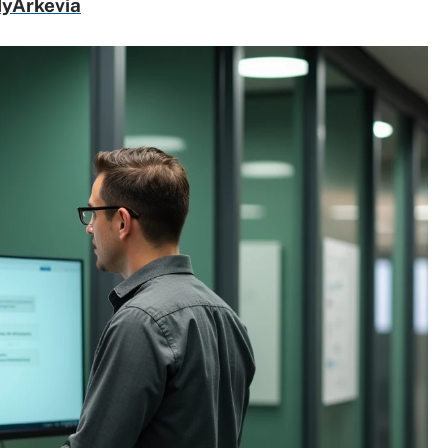
MyArkevia