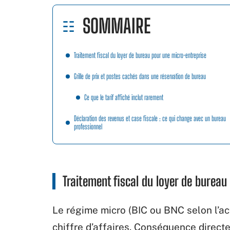
SOMMAIRE
Traitement fiscal du loyer de bureau pour une micro-entreprise
Grille de prix et postes cachés dans une réservation de bureau
Ce que le tarif affiché inclut rarement
Déclaration des revenus et case fiscale : ce qui change avec un bureau
professionnel
Traitement fiscal du loyer de burea
Le régime micro (BIC ou BNC selon l’act
chiffre d’affaires. Conséquence directe