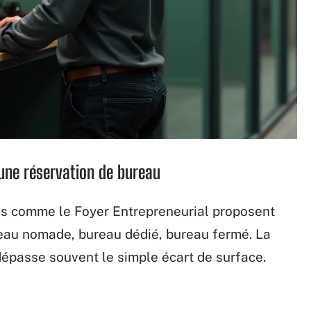
 une réservation de bureau
es comme le Foyer Entrepreneurial proposent
eau nomade, bureau dédié, bureau fermé. La
dépasse souvent le simple écart de surface.