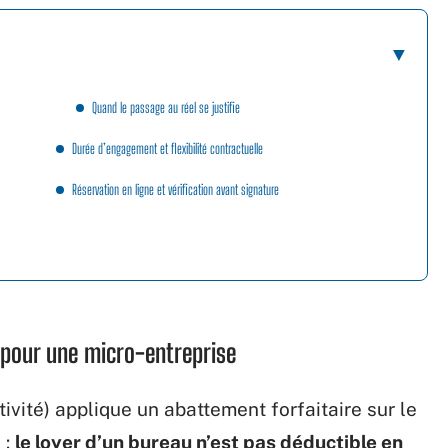
Quand le passage au réel se justifie
Durée d’engagement et flexibilité contractuelle
Réservation en ligne et vérification avant signature
u pour une micro-entreprise
ivité) applique un abattement forfaitaire sur le
 :
le loyer d’un bureau n’est pas déductible en