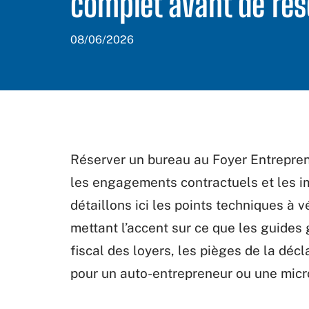
complet avant de rés
08/06/2026
Réserver un bureau au Foyer Entrepreneu
les engagements contractuels et les im
détaillons ici les points techniques à v
mettant l’accent sur ce que les guides 
fiscal des loyers, les pièges de la déc
pour un auto-entrepreneur ou une micr