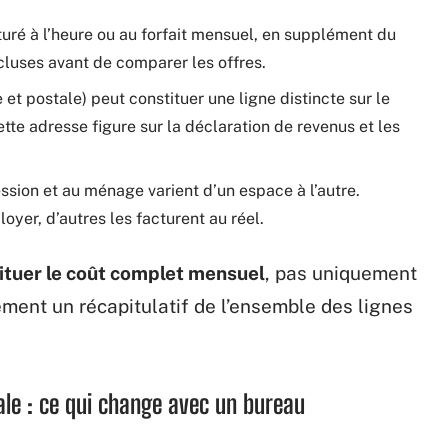
turé à l’heure ou au forfait mensuel, en supplément du
ncluses avant de comparer les offres.
 et postale) peut constituer une ligne distincte sur le
ette adresse figure sur la déclaration de revenus et les
ression et au ménage varient d’un espace à l’autre.
oyer, d’autres les facturent au réel.
ituer le coût complet mensuel
, pas uniquement
ement un récapitulatif de l’ensemble des lignes
ale : ce qui change avec un bureau