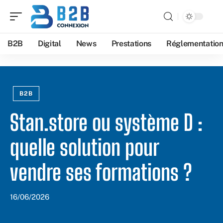
B2B
Digital
News
Prestations
Réglementatio
B2B
Stan.store ou système D :
quelle solution pour
vendre ses formations ?
16/06/2026