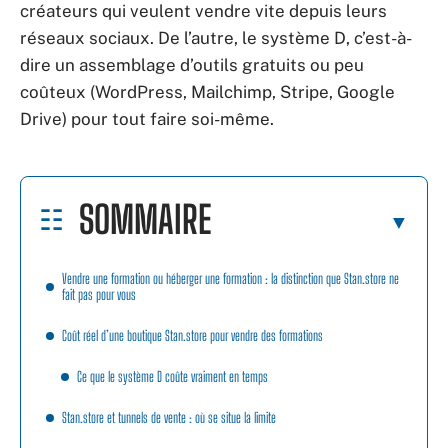
créateurs qui veulent vendre vite depuis leurs
réseaux sociaux. De l’autre, le système D, c’est-à-
dire un assemblage d’outils gratuits ou peu
coûteux (WordPress, Mailchimp, Stripe, Google
Drive) pour tout faire soi-même.
SOMMAIRE
Vendre une formation ou héberger une formation : la distinction que Stan.store ne
fait pas pour vous
Coût réel d’une boutique Stan.store pour vendre des formations
Ce que le système D coûte vraiment en temps
Stan.store et tunnels de vente : où se situe la limite