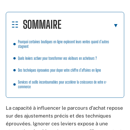
SOMMAIRE
Pourquoi certaines boutiques en ligne explosent leurs ventes quand d’autres
stagnent
Quels leviers activer pour transformer vos visiteurs en acheteurs ?
Des techniques éprouvées pour doper votre chiffre d’affaires en ligne
Services et outils incontournables pour accélérer la croissance de votre e-
commerce
La capacité à influencer le parcours d’achat repose
sur des ajustements précis et des techniques
éprouvées. Ignorer ces leviers expose à une