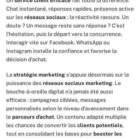
Un
service client efficace
fait toute la différence.
Chat instantané, réponses rapides, présence active
sur les
réseaux sociaux
: la réactivité rassure. Un
doute ? Un message reste sans réponse ? C’est
l’hésitation, puis le départ vers la concurrence.
Interagir vite sur Facebook, WhatsApp ou
Instagram installe la confiance et favorise la
décision d’achat.
La
stratégie marketing
s’appuie désormais sur la
puissance des
réseaux sociaux marketing
. Le
bouche-à-oreille digital n’a jamais été aussi
efficace : campagnes ciblées, messages
personnalisés selon le niveau d’avancement dans
le
parcours d’achat
. Un contenu adapté multiplie
les chances de convertir les
clients potentiels
,
tout en consolidant les bases pour
booster les