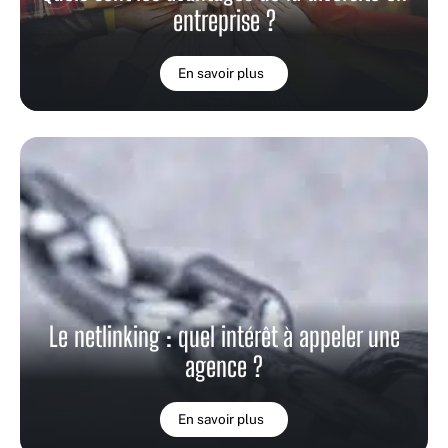
entreprise ?
En savoir plus
Le netlinking : quel intérêt à appeler une
agence ?
En savoir plus