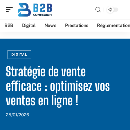
B2B
Digital
News
Prestations
Réglementatio
DIGITAL
Stratégie de vente
efficace : optimisez vos
ventes en ligne !
25/01/2026