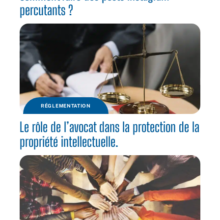
percutants ?
RÉGLEMENTATION
Le rôle de l’avocat dans la protection de la
propriété intellectuelle.