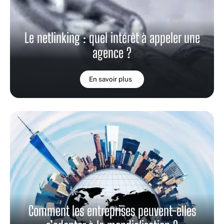
Le netlinking : quel intérêt à appeler une
agence ?
En savoir plus
Comment les entreprises peuvent-elles