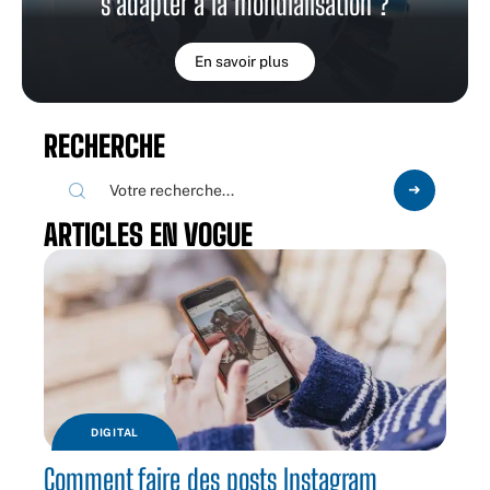
s’adapter à la mondialisation ?
En savoir plus
RECHERCHE
ARTICLES EN VOGUE
DIGITAL
Comment faire des posts Instagram