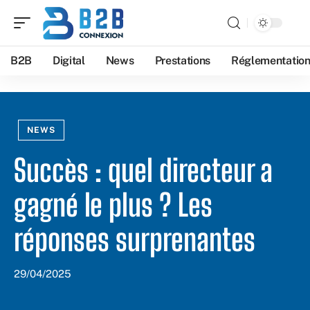
B2B
Digital
News
Prestations
Réglementatio
NEWS
Succès : quel directeur a
gagné le plus ? Les
réponses surprenantes
29/04/2025