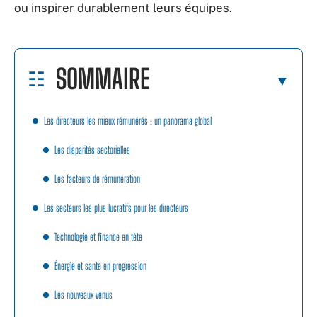
ou inspirer durablement leurs équipes.
SOMMAIRE
Les directeurs les mieux rémunérés : un panorama global
Les disparités sectorielles
Les facteurs de rémunération
Les secteurs les plus lucratifs pour les directeurs
Technologie et finance en tête
Énergie et santé en progression
Les nouveaux venus