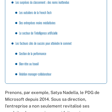
Les surprises du classement : des noms inattendus
Les outsiders de la French Tech
Des entreprises moins médiatisées
Le secteur de l’intelligence artificielle
Les facteurs clés de succès pour atteindre le sommet
Gestion de la performance
Bien-être au travail
Relation manager-collaborateur
Prenons, par exemple, Satya Nadella, le PDG de
Microsoft depuis 2014. Sous sa direction,
l’entreprise a non seulement revitalisé ses