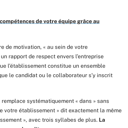
 compétences de votre équipe grâce au
e de motivation, « au sein de votre
un rapport de respect envers l’entreprise
que l’établissement constitue un ensemble
que le candidat ou le collaborateur s’y inscrit
n remplace systématiquement « dans » sans
n de votre établissement » dit exactement la même
issement », avec trois syllabes de plus.
La