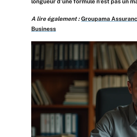
longueur d’une formule n’est pas un m
A lire également :
Groupama Assurance 
Business