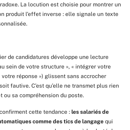
adoxe. La locution est choisie pour montrer un
n produit l’effet inverse : elle signale un texte
sonnalisée.
lier de candidatures développe une lecture
u sein de votre structure », « intégrer votre
e votre réponse ») glissent sans accrocher
soit fautive. C’est qu’elle ne transmet plus rien
jet ou sa compréhension du poste.
confirment cette tendance :
les salariés de
automatiques comme des tics de langage
qui