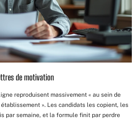
ettres de motivation
 ligne reproduisent massivement « au sein de
e établissement ». Les candidats les copient, les
is par semaine, et la formule finit par perdre