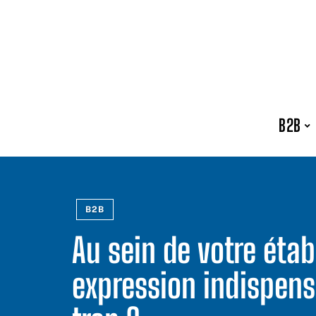
B2B
B2B
Au sein de votre éta
expression indispens