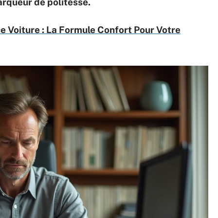
arqueur de politesse.
Voiture : La Formule Confort Pour Votre