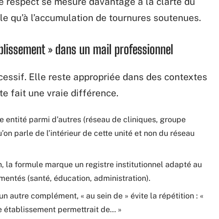
Le respect se mesure davantage à la clarté du
le qu’à l’accumulation de tournures soutenues.
ablissement » dans un mail professionnel
cessif. Elle reste appropriée dans des contextes
e fait une vraie différence.
 entité parmi d’autres (réseau de cliniques, groupe
u’on parle de l’intérieur de cette unité et non du réseau
n, la formule marque un registre institutionnel adapté au
mentés (santé, éducation, administration).
n autre complément, « au sein de » évite la répétition : «
re établissement permettrait de… »