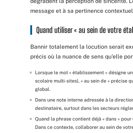
dégradent la perception de sincérité. 
message et à sa pertinence contextuel
Quand utiliser « au sein de votre ét
Bannir totalement la locution serait ex
précis où la nuance de sens qu’elle port
Lorsque le mot « établissement » désigne une
scolaire multi-sites), « au sein de » précise q
global.
Dans une note interne adressée à la directio
destinataire, surtout dans les secteurs régle
Quand la phrase contient déjà « dans » pour u
Dans ce contexte, collaborer au sein de vot