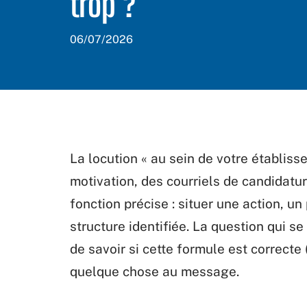
trop ?
06/07/2026
La locution « au sein de votre établiss
motivation, des courriels de candidatur
fonction précise : situer une action, un
structure identifiée. La question qui s
de savoir si cette formule est correcte (
quelque chose au message.