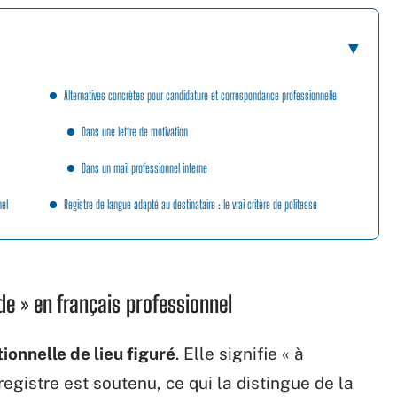
Alternatives concrètes pour candidature et correspondance professionnelle
Dans une lettre de motivation
Dans un mail professionnel interne
nel
Registre de langue adapté au destinataire : le vrai critère de politesse
e » en français professionnel
ionnelle de lieu figuré
. Elle signifie « à
n registre est soutenu, ce qui la distingue de la