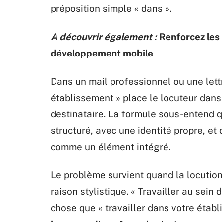
préposition simple « dans ».
A découvrir également :
Renforcez les
développement mobile
Dans un mail professionnel ou une lettr
établissement » place le locuteur dans 
destinataire. La formule sous-entend 
structuré, avec une identité propre, et 
comme un élément intégré.
Le problème survient quand la locutio
raison stylistique. « Travailler au sei
chose que « travailler dans votre établ