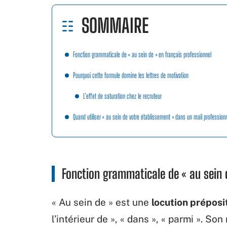
SOMMAIRE
Fonction grammaticale de « au sein de » en français professionnel
Pourquoi cette formule domine les lettres de motivation
L’effet de saturation chez le recruteur
Quand utiliser « au sein de votre établissement » dans un mail profession
Fonction grammaticale de « au sein d
« Au sein de » est une
locution préposit
l’intérieur de », « dans », « parmi ». So