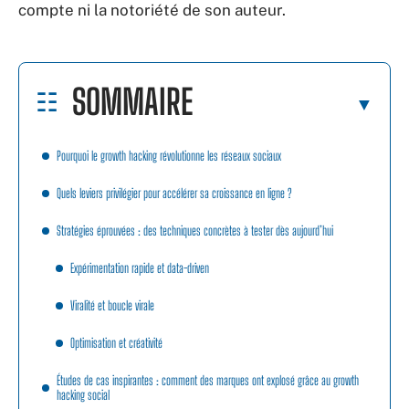
compte ni la notoriété de son auteur.
SOMMAIRE
Pourquoi le growth hacking révolutionne les réseaux sociaux
Quels leviers privilégier pour accélérer sa croissance en ligne ?
Stratégies éprouvées : des techniques concrètes à tester dès aujourd’hui
Expérimentation rapide et data-driven
Viralité et boucle virale
Optimisation et créativité
Études de cas inspirantes : comment des marques ont explosé grâce au growth
hacking social