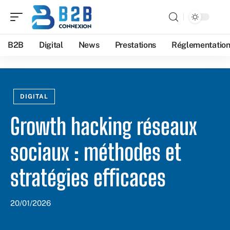
B2B
Digital
News
Prestations
Réglementatio
DIGITAL
Growth hacking réseaux
sociaux : méthodes et
stratégies efficaces
20/01/2026