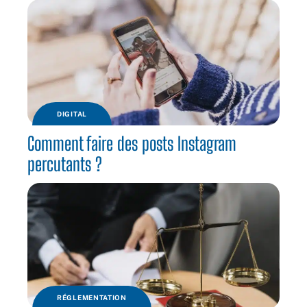
DIGITAL
Comment faire des posts Instagram
percutants ?
RÉGLEMENTATION