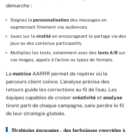
démarche :
Soignez la
personnalisation
des messages en
segmentant finement vos audiences.
Jouez sur la
viralité
en encourageant le partage via des
jeux ou des contenus participatifs.
Multipliez les tests, notamment avec des
tests A/B
sur
vos images, appels à l’action ou types de formats.
La
matrice
AARRR permet de repérer où le
parcours client coince. L’analyse précise des
retours guide les corrections au fil de l’eau. Les
équipes capables de croiser
créativité
et
analyse
tirent parti de chaque campagne, sans perdre le fil
de leur stratégie globale.
Stratégies éprouvées : des techniques concrètes à