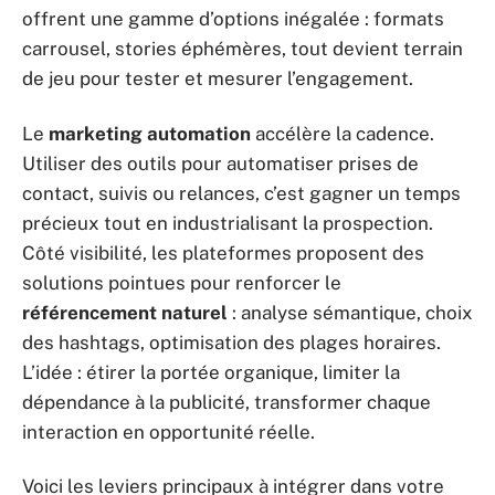
offrent une gamme d’options inégalée : formats
carrousel, stories éphémères, tout devient terrain
de jeu pour tester et mesurer l’engagement.
Le
marketing automation
accélère la cadence.
Utiliser des outils pour automatiser prises de
contact, suivis ou relances, c’est gagner un temps
précieux tout en industrialisant la prospection.
Côté visibilité, les plateformes proposent des
solutions pointues pour renforcer le
référencement naturel
: analyse sémantique, choix
des hashtags, optimisation des plages horaires.
L’idée : étirer la portée organique, limiter la
dépendance à la publicité, transformer chaque
interaction en opportunité réelle.
Voici les leviers principaux à intégrer dans votre