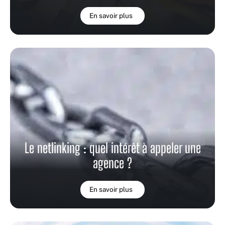
En savoir plus
Le netlinking : quel intérêt à appeler une
agence ?
En savoir plus