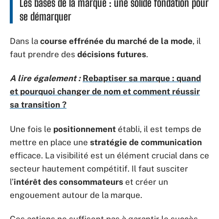
Les bases de la marque : une solide fondation pour
se démarquer
Dans la
course effrénée du marché de la mode
, il
faut prendre des
décisions futures
.
A lire également :
Rebaptiser sa marque : quand
et pourquoi changer de nom et comment réussir
sa transition ?
Une fois le
positionnement
établi, il est temps de
mettre en place une
stratégie de communication
efficace. La visibilité est un élément crucial dans ce
secteur hautement compétitif. Il faut susciter
l’
intérêt des consommateurs
et créer un
engouement autour de la marque.