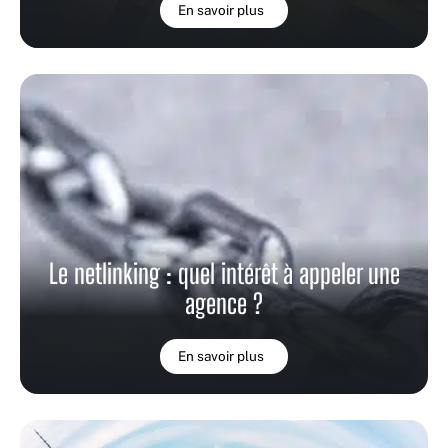
En savoir plus
Le netlinking : quel intérêt à appeler une
agence ?
En savoir plus