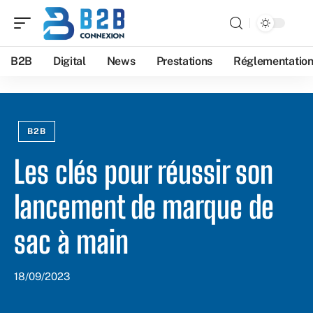
B2B
Digital
News
Prestations
Réglementatio
B2B
Les clés pour réussir son
lancement de marque de
sac à main
18/09/2023