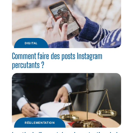
DIGITAL
Comment faire des posts Instagram
percutants ?
RÉGLEMENTATION