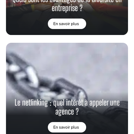
entreprise ?
En savoir plus
Le netlinking : quel intérêt à appeler une
agence ?
En savoir plus