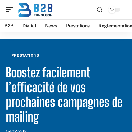
B2B
Digital
News
Prestations
Réglementatio
PRESTATIONS
Boostez facilement
l’efficacité de vos
prochaines campagnes de
mailing
09/12/2025