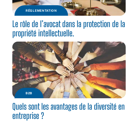
RÉGLEMENTATION
Le rôle de l’avocat dans la protection de la
propriété intellectuelle.
B2B
Quels sont les avantages de la diversité en
entreprise ?