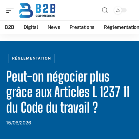
B2B
Digital
News
Prestations
Réglementatio
RÉGLEMENTATION
Peut-on négocier plus
grâce aux Articles L 1237 11
du Code du travail ?
15/06/2026