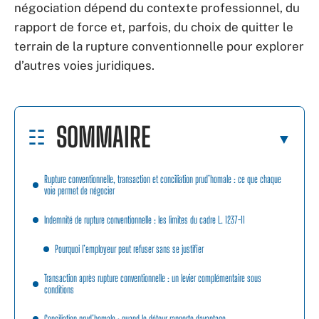
négociation dépend du contexte professionnel, du
rapport de force et, parfois, du choix de quitter le
terrain de la rupture conventionnelle pour explorer
d’autres voies juridiques.
SOMMAIRE
Rupture conventionnelle, transaction et conciliation prud’homale : ce que chaque
voie permet de négocier
Indemnité de rupture conventionnelle : les limites du cadre L. 1237-11
Pourquoi l’employeur peut refuser sans se justifier
Transaction après rupture conventionnelle : un levier complémentaire sous
conditions
Conciliation prud’homale : quand le détour rapporte davantage