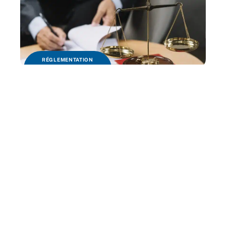
RÉGLEMENTATION
Le rôle de l’avocat dans la protection de la
propriété intellectuelle.
B2B
Quels sont les avantages de la diversité en