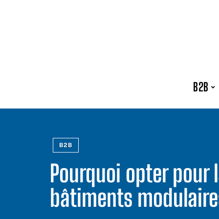
B2B
B2B
Pourquoi opter pour l
bâtiments modulaire