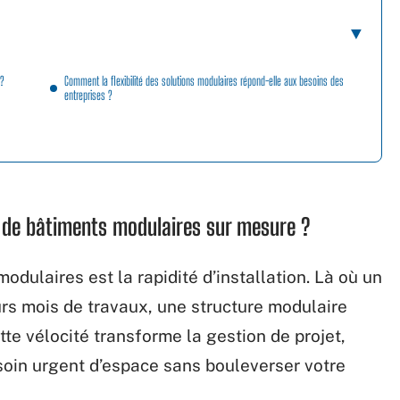
 ?
Comment la flexibilité des solutions modulaires répond-elle aux besoins des
entreprises ?
n de bâtiments modulaires sur mesure ?
odulaires est la rapidité d’installation. Là où un
urs mois de travaux, une structure modulaire
e vélocité transforme la gestion de projet,
oin urgent d’espace sans bouleverser votre