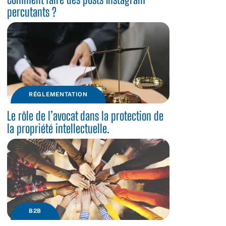
percutants ?
RÉGLEMENTATION
Le rôle de l’avocat dans la protection de
la propriété intellectuelle.
B2B