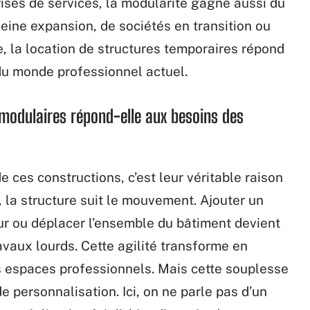
rises de services, la modularité gagne aussi du
pleine expansion, de sociétés en transition ou
e, la location de structures temporaires répond
du monde professionnel actuel.
 modulaires répond-elle aux besoins des
de ces constructions, c’est leur véritable raison
, la structure suit le mouvement. Ajouter un
ur ou déplacer l’ensemble du bâtiment devient
avaux lourds. Cette agilité transforme en
s espaces professionnels. Mais cette souplesse
 personnalisation. Ici, on ne parle pas d’un