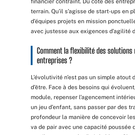
financier contraint. Du côté des entrep
terrain. Qu’il s’agisse de start-ups en 
d’équipes projets en mission ponctuell
avec justesse aux exigences d’agilité 
Comment la flexibilité des solutions
entreprises ?
L’évolutivité n’est pas un simple atout 
d’être. Face à des besoins qui évoluent
module, repenser l’agencement intérie
un jeu d’enfant, sans passer par des tr
profondeur la manière de concevoir le
va de pair avec une capacité poussée de