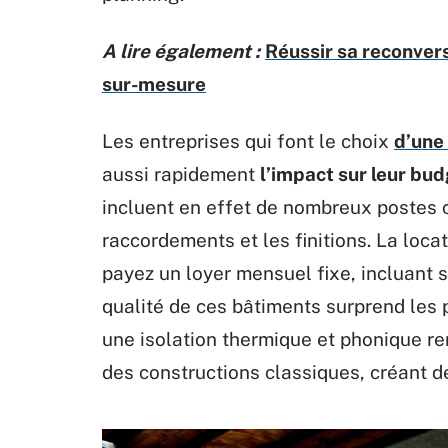
A lire également :
Réussir sa reconvers
sur-mesure
Les entreprises qui font le choix
d’une
aussi rapidement
l’impact sur leur bu
incluent en effet de nombreux postes c
raccordements et les finitions. La loca
payez un loyer mensuel fixe, incluant 
qualité de ces bâtiments surprend les p
une isolation thermique et phonique rem
des constructions classiques, créant d