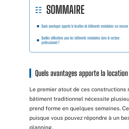
SOMMAIRE
Quels avantages apporte la location de bâtiments modulaires sur mesure
Quelles utilisations pour les bâtiments modulaires dans le secteur
professionnel ?
Quels avantages apporte la locatio
Le premier atout de ces constructions m
bâtiment traditionnel nécessite plusie
prend forme en quelques semaines. Cett
puisque vous pouvez répondre à un bes
planning.