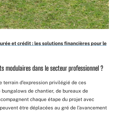
rée et crédit : les solutions financières pour le
nts modulaires dans le secteur professionnel ?
e terrain d’expression privilégié de ces
de bungalows de chantier, de bureaux de
 accompagnent chaque étape du projet avec
s peuvent être déplacées au gré de l’avancement