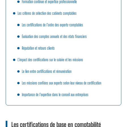
Formation continue et expertise professionnelle
Les critères de sélection des cabinets comptables
Les certifications de l’ordre des experts-comptables
Évaluation des comptes annuels et des états financiers
Réputation et retours clients
L’impact des certifications sur le salaire et les missions
Le lien entre certifications et rémunération
Les missions confiées aux experts selon leur niveau de certification
Importance de l’expertise dans le conseil aux entreprises
Les certifications de base en comptabilité