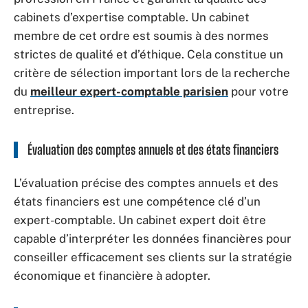
cabinets d’expertise comptable. Un cabinet
membre de cet ordre est soumis à des normes
strictes de qualité et d’éthique. Cela constitue un
critère de sélection important lors de la recherche
du
meilleur expert-comptable parisien
pour votre
entreprise.
Évaluation des comptes annuels et des états financiers
L’évaluation précise des comptes annuels et des
états financiers est une compétence clé d’un
expert-comptable. Un cabinet expert doit être
capable d’interpréter les données financières pour
conseiller efficacement ses clients sur la stratégie
économique et financière à adopter.