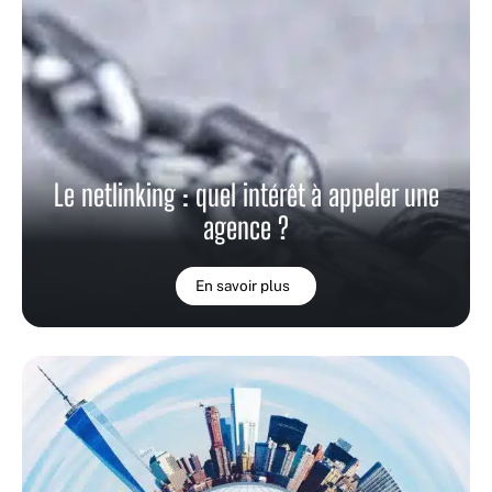
Le netlinking : quel intérêt à appeler une
agence ?
En savoir plus