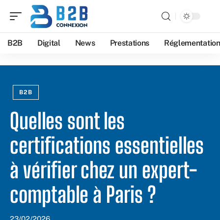
B2B
Digital
News
Prestations
Réglementatio
B2B
Quelles sont les
certifications essentielles
à vérifier chez un expert-
comptable à Paris ?
23/02/2026