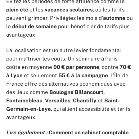
Évitez les périodes de forte affluence comme le
plein été
et les
vacances scolaires
, où les tarifs
peuvent grimper. Privilégiez les mois d’
automne
ou
le
début de semaine
pour bénéficier de tarifs plus
avantageux.
La localisation est un autre levier fondamental
pour maîtriser les coûts. Un séminaire à Paris
coûte en moyenne
90 € par personne
, contre
70 €
à Lyon
et seulement
55 € à la campagne
. L’Île-de-
France offre des alternatives économiques avec
des lieux comme
Boulogne Billancourt,
Fontainebleau
,
Versailles
,
Chantilly
et
Saint-
Germain-en-Laye
, qui allient accessibilité et tarifs
avantageux.
Lire également :
Comment un cabinet comptable