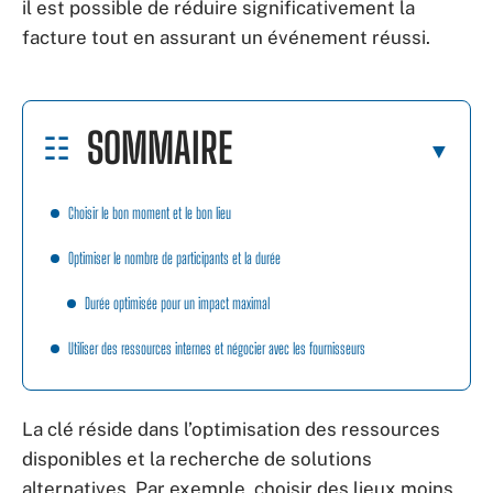
il est possible de réduire significativement la
facture tout en assurant un événement réussi.
SOMMAIRE
Choisir le bon moment et le bon lieu
Optimiser le nombre de participants et la durée
Durée optimisée pour un impact maximal
Utiliser des ressources internes et négocier avec les fournisseurs
La clé réside dans l’optimisation des ressources
disponibles et la recherche de solutions
alternatives. Par exemple, choisir des lieux moins