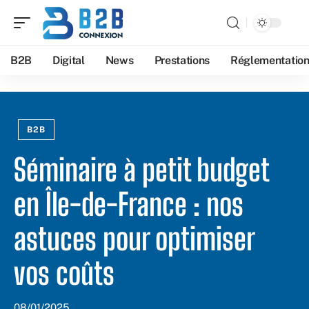
B2B
Digital
News
Prestations
Réglementatio
B2B
Séminaire à petit budget
en Île-de-France : nos
astuces pour optimiser
vos coûts
08/01/2025