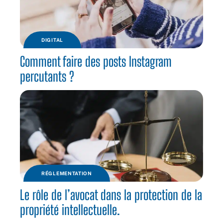
DIGITAL
Comment faire des posts Instagram
percutants ?
RÉGLEMENTATION
Le rôle de l’avocat dans la protection de la
propriété intellectuelle.