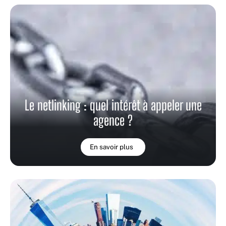
Le netlinking : quel intérêt à appeler une
agence ?
En savoir plus