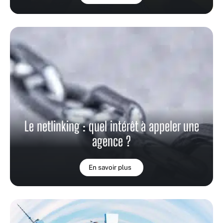
Le netlinking : quel intérêt à appeler une
agence ?
En savoir plus