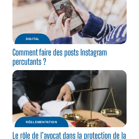
DIGITAL
Comment faire des posts Instagram
percutants ?
RÉGLEMENTATION
Le rôle de l’avocat dans la protection de la