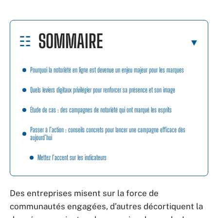
SOMMAIRE
Pourquoi la notoriété en ligne est devenue un enjeu majeur pour les marques
Quels leviers digitaux privilégier pour renforcer sa présence et son image
Étude de cas : des campagnes de notoriété qui ont marqué les esprits
Passer à l’action : conseils concrets pour lancer une campagne efficace dès
aujourd’hui
Mettez l’accent sur les indicateurs
Des entreprises misent sur la force de
communautés engagées, d’autres décortiquent la