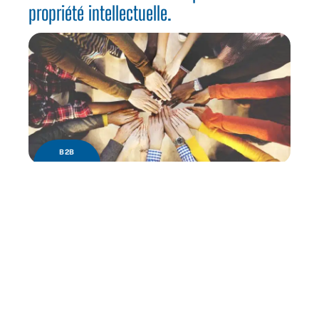
propriété intellectuelle.
B2B
Quels sont les avantages de la diversité en
entreprise ?
Contact
Mentions Légales
Sitemap