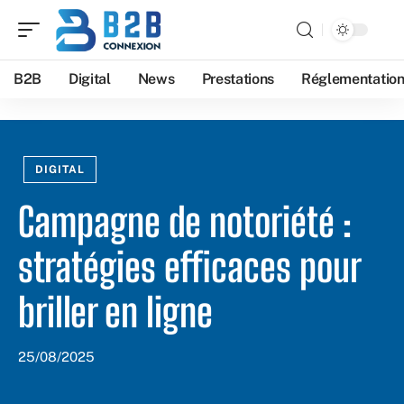
B2B
Digital
News
Prestations
Réglementatio
DIGITAL
Campagne de notoriété :
stratégies efficaces pour
briller en ligne
25/08/2025