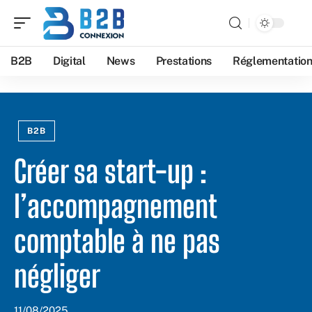
B2B
Digital
News
Prestations
Réglementatio
B2B
Créer sa start-up :
l’accompagnement
comptable à ne pas
négliger
11/08/2025