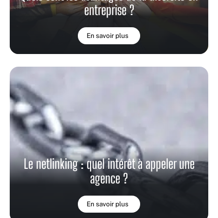
entreprise ?
En savoir plus
Le netlinking : quel intérêt à appeler une
agence ?
En savoir plus