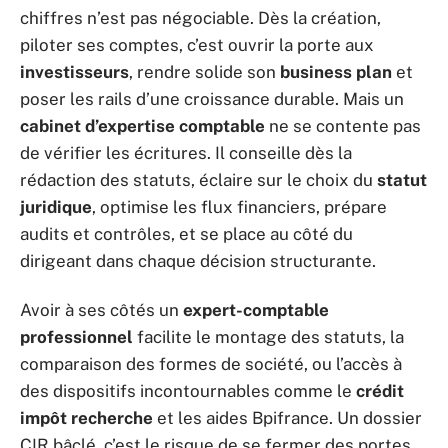
chiffres n’est pas négociable. Dès la création,
piloter ses comptes, c’est ouvrir la porte aux
investisseurs
, rendre solide son
business plan
et
poser les rails d’une croissance durable. Mais un
cabinet d’expertise comptable
ne se contente pas
de vérifier les écritures. Il conseille dès la
rédaction des statuts, éclaire sur le choix du
statut
juridique
, optimise les flux financiers, prépare
audits et contrôles, et se place au côté du
dirigeant dans chaque décision structurante.
Avoir à ses côtés un
expert-comptable
professionnel
facilite le montage des statuts, la
comparaison des formes de société, ou l’accès à
des dispositifs incontournables comme le
crédit
impôt recherche
et les aides Bpifrance. Un dossier
CIR bâclé, c’est le risque de se fermer des portes,