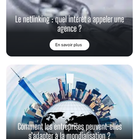
Le netlinking : quel intérêt à appeler une
agence ?
En savoir plus
Comment les entreprises peuvent-elles
s’adapter à la mondialisation ?