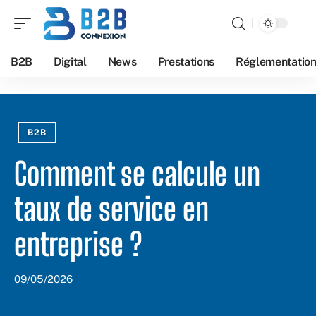
B2B
Digital
News
Prestations
Réglementatio
B2B
Comment se calcule un
taux de service en
entreprise ?
09/05/2026