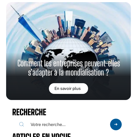
Comment les entreprises peuvent-elles
s’adapter à la mondialisation ?
En savoir plus
RECHERCHE
ARTICLES EN VOGUE