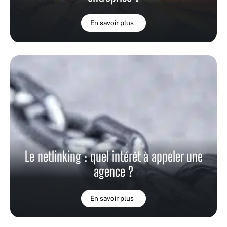
En savoir plus
Le netlinking : quel intérêt à appeler une
agence ?
En savoir plus