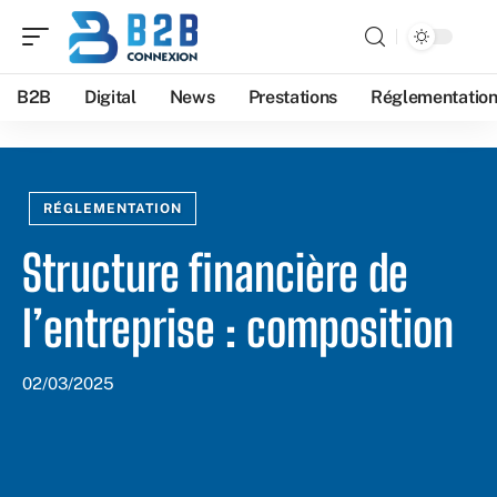
B2B
Digital
News
Prestations
Réglementatio
RÉGLEMENTATION
Structure financière de
l’entreprise : composition
02/03/2025