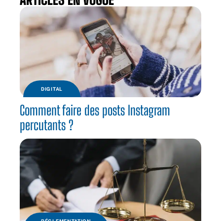
DIGITAL
Comment faire des posts Instagram
percutants ?
RÉGLEMENTATION