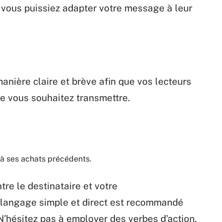
vous
puissiez
adapter
votre
message à leur
nière claire et brève
afin
que
vos
lecteurs
ue
vous
souhaitez
transmettre.
 à ses
achats
précédents.
tre le destinataire et
votre
langage simple et direct
est
recommandé
N’hésitez
pas à employer des verbes
d’action,