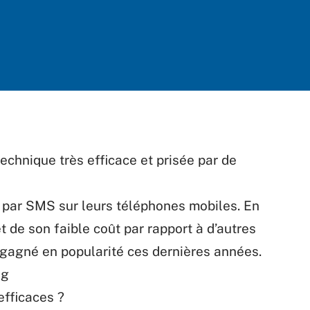
echnique très efficace
et
prisée
par de
par
SMS
sur
leurs
téléphones
mobiles.
En
t de son faible coût par rapport à
d’autres
gagné en popularité ces dernières années.
ng
efficaces
?