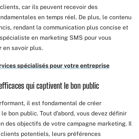
clients, car
ils
peuvent
recevoir des
ondamentales en temps réel.
De
plus,
le contenu
ncis,
rendant la communication plus concise et
n spécialiste en marketing SMS pour vous
 en savoir plus.
vices spécialisés pour votre entreprise
fficaces
qui
captivent
le bon public
formant, il est fondamental de créer
le bon public.
Tout
d’abord,
vous
devez définir
on
des
objectifs
de
votre
campagne marketing. Il
clients potentiels, leurs préférences