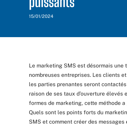
puissants
15/01/2024
Le marketing SMS est
désormais
une t
nombreuses
entreprises.
Les
clients et
les
parties
prenantes
seront
contactés
raison de
ses
taux
d’ouverture
élevés
e
formes de marketing, cette méthode a 
Quels sont les points forts du marketi
SMS
et
comment
créer
des
messages