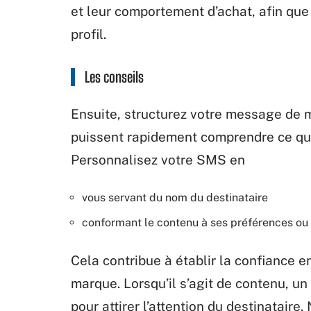
et
leur
comportement
d’achat,
afin
que
profil.
Les conseils
Ensuite,
structurez
votre
message de ma
puissent
rapidement comprendre ce q
Personnalisez
votre
SMS en
vous servant du nom du destinataire
conformant le contenu à ses préférences ou
Cela
contribue
à
établir
la
confiance en
marque.
Lorsqu’il
s’agit
de contenu, un 
pour
attirer
l’attention
du destinataire.