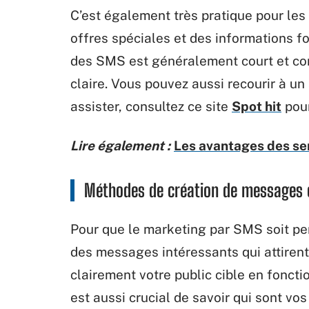
C’est également
très pratique pour les 
offres
spéciales
et des informations f
des SMS est
généralement
court et
co
claire. Vous pouvez aussi recourir à u
assister, consultez ce site
Spot hit
pour
Lire également :
Les avantages des ser
Méthodes de création
de
messages e
Pour que
le
marketing par SMS soit per
des
messages
intéressants
qui
attirent
clairement
votre
public cible en foncti
est aussi crucial de savoir qui sont
vos