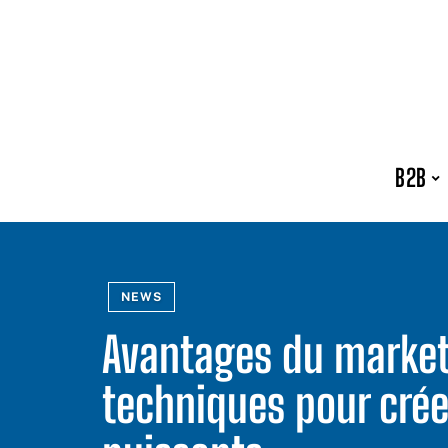
B2B
NEWS
Avantages du market
techniques pour cré