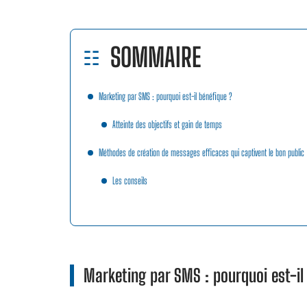
SOMMAIRE
Marketing par SMS : pourquoi est-il bénéfique ?
Atteinte des objectifs et gain de temps
Méthodes de création de messages efficaces qui captivent le bon public
Les conseils
Marketing par SMS : pourquoi est-i