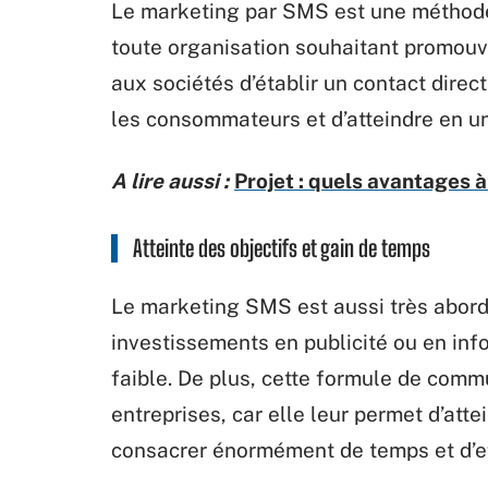
Le marketing par SMS est une métho
toute
organisation
souhaitant
promouvo
aux sociétés
d’établir
un contact direct
les
consommateurs
et
d’atteindre
en un
A lire aussi :
Projet : quels avantages à
Atteinte des objectifs et gain de temps
Le
marketing
SMS est aussi très abor
investissements en publicité ou
en
inf
faible. De plus, cette formule de comm
entreprises, car elle
leur
permet
d’atte
consacrer énormément de temps et
d’e