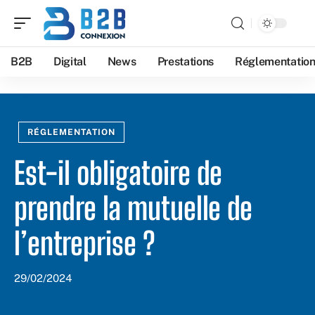
B2B
Digital
News
Prestations
Réglementatio
RÉGLEMENTATION
Est-il obligatoire de
prendre la mutuelle de
l’entreprise ?
29/02/2024