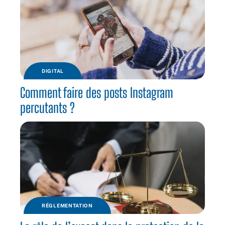
DIGITAL
Comment faire des posts Instagram
percutants ?
RÉGLEMENTATION