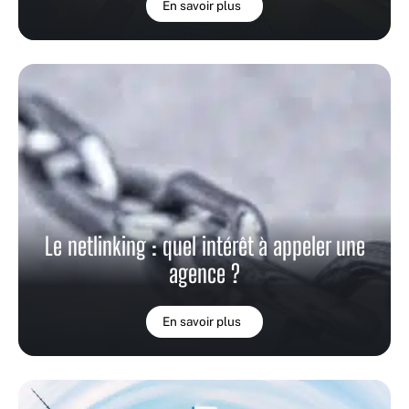
En savoir plus
Le netlinking : quel intérêt à appeler une
agence ?
En savoir plus