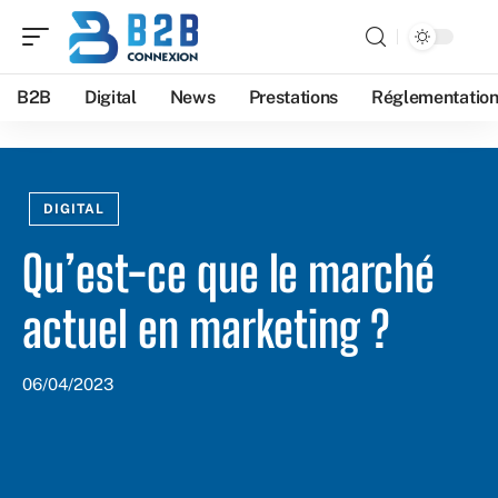
B2B
Digital
News
Prestations
Réglementatio
DIGITAL
Qu’est-ce que le marché
actuel en marketing ?
06/04/2023