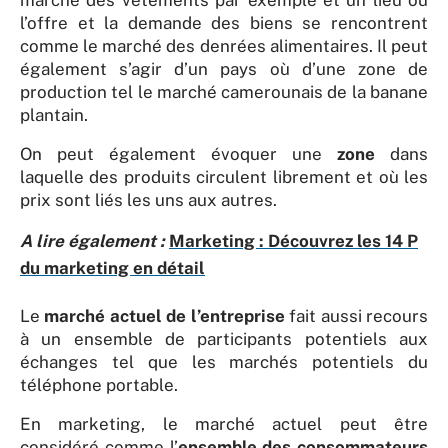
marché des vêtements par exemple et un lieu où
l’offre et la demande des biens se rencontrent
comme le marché des denrées alimentaires. Il peut
également s’agir d’un pays où d’une zone de
production tel le marché camerounais de la banane
plantain.
On peut également évoquer une
zone
dans
laquelle des produits circulent librement et où les
prix sont liés les uns aux autres.
A lire également :
Marketing : Découvrez les 14 P
du marketing en détail
Le
marché actuel de l’entreprise
fait aussi recours
à un ensemble de participants potentiels aux
échanges tel que les marchés potentiels du
téléphone portable.
En marketing, le marché actuel peut être
considéré comme l’
ensemble des consommateurs