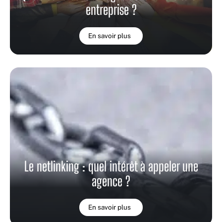
entreprise ?
En savoir plus
Le netlinking : quel intérêt à appeler une
agence ?
En savoir plus