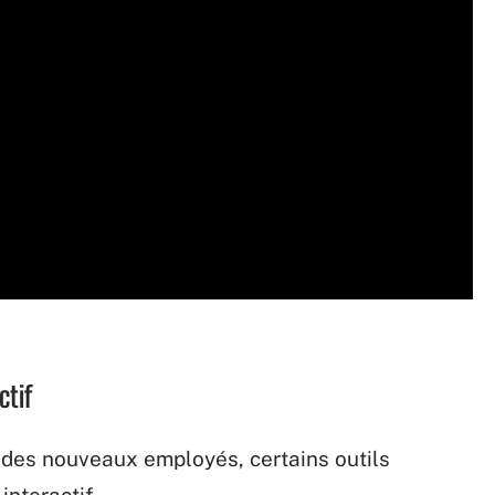
ctif
 des nouveaux employés, certains outils
interactif.