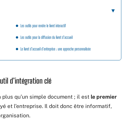
Les outils pour rendre le livret interactif
Les outils pour la diffusion du livret d’accueil
Le livret d’accueil d’entreprise : une approche personnalisée
util d’intégration clé
 plus qu’un simple document ; il est
le premier
 et l’entreprise. Il doit donc être informatif,
organisation.