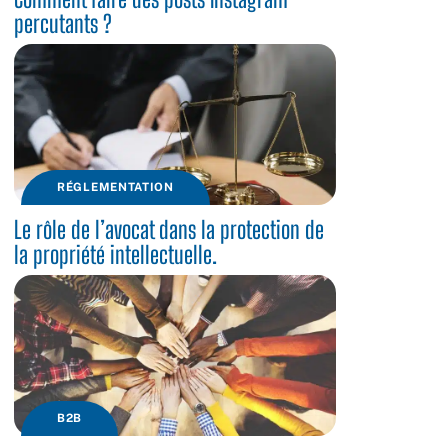
percutants ?
RÉGLEMENTATION
Le rôle de l’avocat dans la protection de
la propriété intellectuelle.
B2B