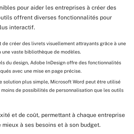
ibles pour aider les entreprises à créer des
outils offrent diverses fonctionnalités pour
us interactif.
 de créer des livrets visuellement attrayants grâce à une
t à une vaste bibliothèque de modèles.
els du design, Adobe InDesign offre des fonctionnalités
qués avec une mise en page précise.
e solution plus simple, Microsoft Word peut être utilisé
c moins de possibilités de personnalisation que les outils
xité et de coût, permettant à chaque entreprise
e mieux à ses besoins et à son budget.