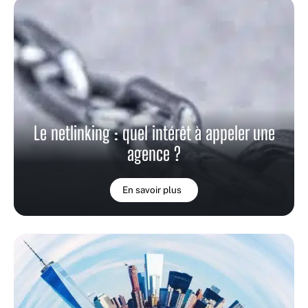
Le netlinking : quel intérêt à appeler une
agence ?
En savoir plus