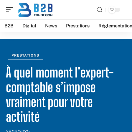
B2B
Digital
News
Prestations
Réglementatio
PRESTATIONS
À quel moment l’expert-
comptable s’impose
vraiment pour votre
activité
28/12/2025